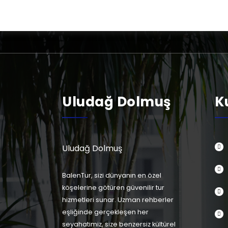
Telefon
0850 466 77 00
Uludağ Dolmuş
K
Uludağ Dolmuş
BalenTur, sizi dünyanın en özel
köşelerine götüren güvenilir tur
hizmetleri sunar. Uzman rehberler
eşliğinde gerçekleşen her
seyahatimiz, size benzersiz kültürel