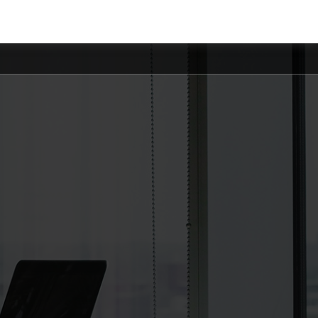
İletişim
Bize Ulaşın