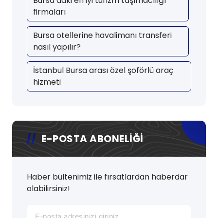
Bursa’daki en iyi turizm taşımacılığı
firmaları
Bursa otellerine havalimanı transferi
nasıl yapılır?
İstanbul Bursa arası özel şoförlü araç
hizmeti
E-POSTA ABONELİĞİ
Haber bültenimiz ile fırsatlardan haberdar
olabilirsiniz!