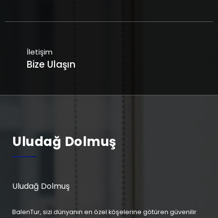
İletişim
Bize Ulaşın
Uludağ Dolmuş
Uludağ Dolmuş
BalenTur, sizi dünyanın en özel köşelerine götüren güvenilir