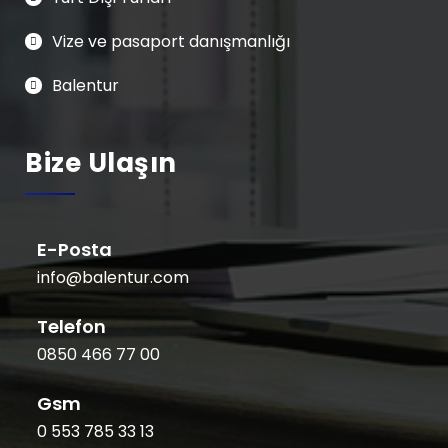
Vize ve pasaport danışmanlığı
Balentur
Bize Ulaşın
E-Posta
info@balentur.com
Telefon
0850 466 77 00
Gsm
0 553 785 33 13