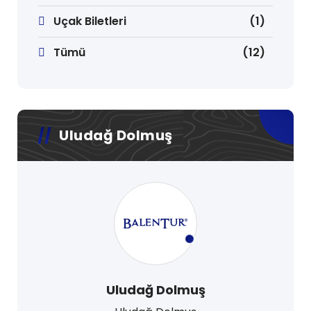
Uçak Biletleri
(1)
Tümü
(12)
Uludağ Dolmuş
Uludağ Dolmuş