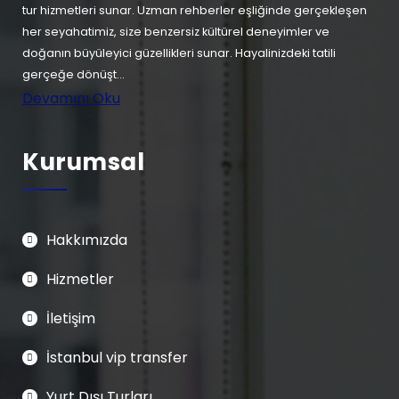
tur hizmetleri sunar. Uzman rehberler eşliğinde gerçekleşen
her seyahatimiz, size benzersiz kültürel deneyimler ve
doğanın büyüleyici güzellikleri sunar. Hayalinizdeki tatili
gerçeğe dönüşt...
Devamını Oku
Kurumsal
Hakkımızda
Hizmetler
İletişim
İstanbul vip transfer
Yurt Dışı Turları