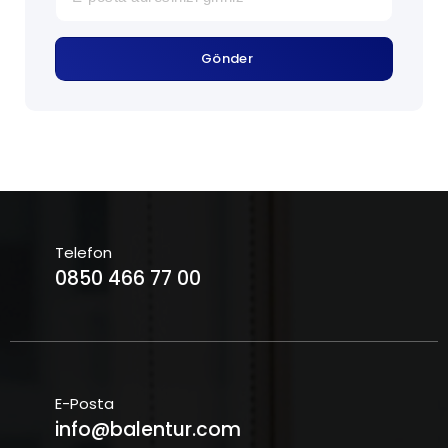
Gönder
Telefon
0850 466 77 00
E-Posta
info@balentur.com