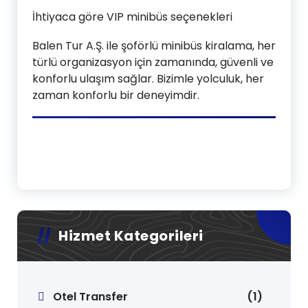
İhtiyaca göre VIP minibüs seçenekleri
Balen Tur A.Ş. ile şoförlü minibüs kiralama, her
türlü organizasyon için zamanında, güvenli ve
konforlu ulaşım sağlar. Bizimle yolculuk, her
zaman konforlu bir deneyimdir.
Hizmet Kategorileri
Otel Transfer
(1)