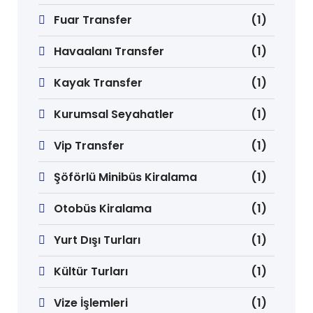
Fuar Transfer
(1)
Havaalanı Transfer
(1)
Kayak Transfer
(1)
Kurumsal Seyahatler
(1)
Vip Transfer
(1)
Şöförlü Minibüs Kiralama
(1)
Otobüs Kiralama
(1)
Yurt Dışı Turları
(1)
Kültür Turları
(1)
Vize İşlemleri
(1)