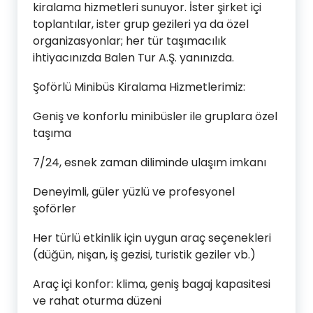
kiralama hizmetleri sunuyor. İster şirket içi
toplantılar, ister grup gezileri ya da özel
organizasyonlar; her tür taşımacılık
ihtiyacınızda Balen Tur A.Ş. yanınızda.
Şoförlü Minibüs Kiralama Hizmetlerimiz:
Geniş ve konforlu minibüsler ile gruplara özel
taşıma
7/24, esnek zaman diliminde ulaşım imkanı
Deneyimli, güler yüzlü ve profesyonel
şoförler
Her türlü etkinlik için uygun araç seçenekleri
(düğün, nişan, iş gezisi, turistik geziler vb.)
Araç içi konfor: klima, geniş bagaj kapasitesi
ve rahat oturma düzeni